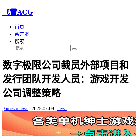
飞雪ACG
首页
留言本
搜索
数字极限公司裁员外部项目和
发行团队开发人员：游戏开发
公司调整策略
gamesinnews
|
2026-07-09
|
news
|