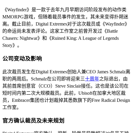
《Wayfinder》是一款于去年九月早期访问阶段发布的动作类
MMORPG游戏，但随着裁员事件的发生，其未来变得扑朔迷
离。截止目前，Digital Extremes对于这次裁员或《Wayfinder》
的命运尚未发表评论。这家工作室之前曾开发过《Battle
Chasers: Nightwar》和《Ruined King: A League of Legends
Story》。
公司变动及影响
此次裁员发生在Digital Extremes创始人兼CEO James Schmalz离
职的两周后。Schmalz在公司即将迎来三
十周年
之际退出，由
其前首席创意官（CCO）Steve Sinclair接任。这也是该公司在
短时间内第二次大规模裁员。此前，Ubisoft在加拿大地区裁
员，Embracer集团也计划裁掉其悉数旗下的Free Radical Design
工作室。
官方确认裁员及未来规划