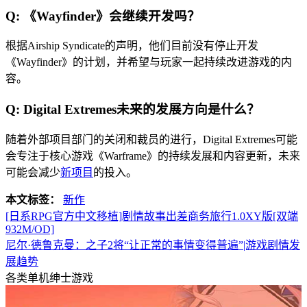
Q: 《Wayfinder》会继续开发吗？
根据Airship Syndicate的声明，他们目前没有停止开发
《Wayfinder》的计划，并希望与玩家一起持续改进游戏的内
容。
Q: Digital Extremes未来的发展方向是什么？
随着外部项目部门的关闭和裁员的进行，Digital Extremes可能
会专注于核心游戏《Warframe》的持续发展和内容更新，未来
可能会减少
新项目
的投入。
本文标签：
新作
[日系RPG官方中文移植]剧情故事出差商务旅行1.0XY版[双端
932M/OD]
尼尔·德鲁克曼：之子2将“让正常的事情变得普遍”|游戏剧情发
展趋势
各类单机绅士游戏