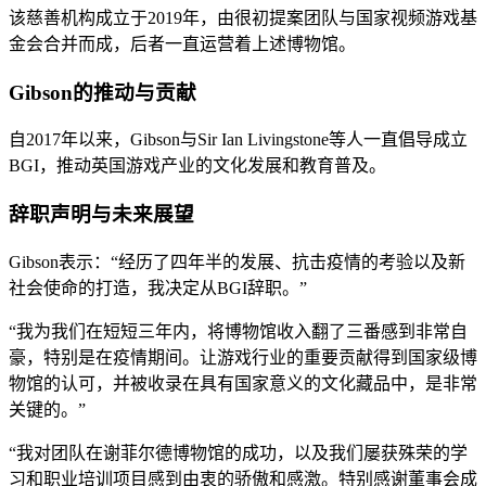
该慈善机构成立于2019年，由很初提案团队与国家视频游戏基
金会合并而成，后者一直运营着上述博物馆。
Gibson的推动与贡献
自2017年以来，Gibson与Sir Ian Livingstone等人一直倡导成立
BGI，推动英国游戏产业的文化发展和教育普及。
辞职声明与未来展望
Gibson表示：“经历了四年半的发展、抗击疫情的考验以及新
社会使命的打造，我决定从BGI辞职。”
“我为我们在短短三年内，将博物馆收入翻了三番感到非常自
豪，特别是在疫情期间。让游戏行业的重要贡献得到国家级博
物馆的认可，并被收录在具有国家意义的文化藏品中，是非常
关键的。”
“我对团队在谢菲尔德博物馆的成功，以及我们屡获殊荣的学
习和职业培训项目感到由衷的骄傲和感激。特别感谢董事会成