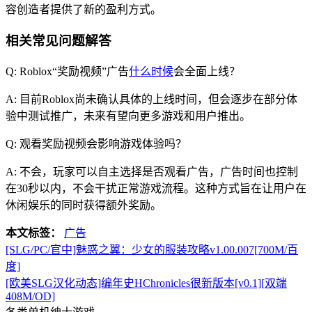
容创造者提供了新的盈利方式。
相关常见问题解答
Q: Roblox“奖励视频”广告
什么时候
会全面上线？
A: 目前Roblox尚未确认具体的上线时间，但会逐步在部分体
验中测试推广，未来有望向更多游戏和用户推出。
Q: 观看奖励视频会影响游戏体验吗？
A: 不会，玩家可以自主选择是否观看广告，广告时间也控制
在30秒以内，不会干扰正常游戏流程。这种方式旨在让用户在
休闲娱乐的同时获得额外奖励。
本文标签：
广告
[SLG/PC/官中]魅惑之翼：少女的服装攻略v1.00.007[700M/百
度]
[欧美SLG汉化动态]编年史HChronicles很新版本[v0.1][双端
408M/OD]