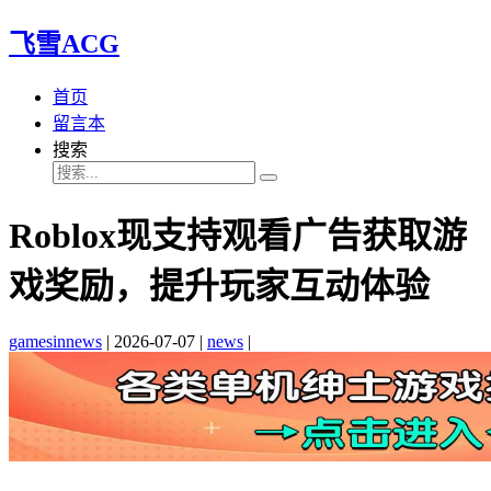
飞雪ACG
首页
留言本
搜索
Roblox现支持观看广告获取游
戏奖励，提升玩家互动体验
gamesinnews
|
2026-07-07
|
news
|