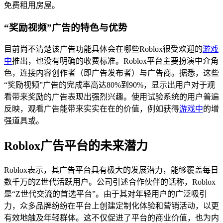
免费租用房屋。
“奖励视频”广告的特色与优势
目前尚不清楚该广告功能具体会在哪些Roblox很受欢迎的
游戏
中
推出，也没有明确的收费标准。Roblox平台主要扮演中介角
色，连接内容创作者（即广告发布者）与广告商。据悉，这些
“奖励视频”广告的完成率高达80%到90%，显示出用户对于观
看带来奖励的广告表现出强烈兴趣。使用试验系统的用户普遍
反映，观看广告能带来实实在在的价值，例如获得
游戏中
的增
强道具或。
Roblox广告平台的未来潜力
Roblox表示，其广告平台具有极大的发展潜力，能够覆盖每日
数千万的Z世代活跃用户。公司引述合作伙伴的话称，Roblox
是“Z世代交流的首选平台”。由于其对年轻用户的广泛吸引
力，众多品牌纷纷在平台上创建定制化体验和营销活动，以更
有效地触及年轻群体。这不仅促进了平台的商业价值，也为内