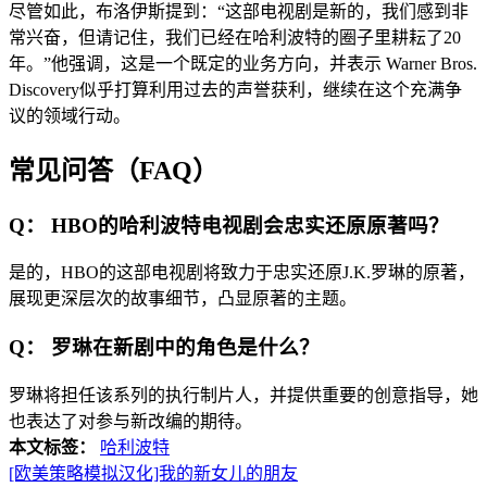
尽管如此，布洛伊斯提到：“这部电视剧是新的，我们感到非
常兴奋，但请记住，我们已经在哈利波特的圈子里耕耘了20
年。”他强调，这是一个既定的业务方向，并表示 Warner Bros.
Discovery似乎打算利用过去的声誉获利，继续在这个充满争
议的领域行动。
常见问答（FAQ）
Q： HBO的哈利波特电视剧会忠实还原原著吗？
是的，HBO的这部电视剧将致力于忠实还原J.K.罗琳的原著，
展现更深层次的故事细节，凸显原著的主题。
Q： 罗琳在新剧中的角色是什么？
罗琳将担任该系列的执行制片人，并提供重要的创意指导，她
也表达了对参与新改编的期待。
本文标签：
哈利波特
[欧美策略模拟汉化]我的新女儿的朋友