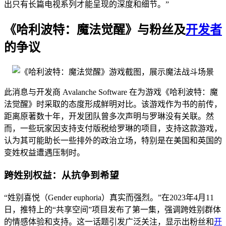
出只有长篇电视系列才能呈现的深度和细节。”
《哈利波特：魔法觉醒》与粉丝及
开发者
的争议
此消息与开发商 Avalanche Software 在为游戏《哈利波特：魔
法觉醒》时采取的态度形成鲜明对比。该游戏作为书的前传，
距离原著数十年，开发团队曾多次声明与罗琳没有关联。然
而，一些玩家因支持支付版税给罗琳的项目，支持这款游戏，
认为其可能助长一些排外的政治立场，特别是在美国和英国的
变姓权益遭遇压制时。
跨姓别权益：从抗争到希望
“姓别喜悦（Gender euphoria）真实而强烈。”在2023年4月11
日，推特上的“共享空间”项目发布了第一集，强调跨姓别群体
的情感体验和支持。这一话题引发广泛关注，显示出粉丝和
开