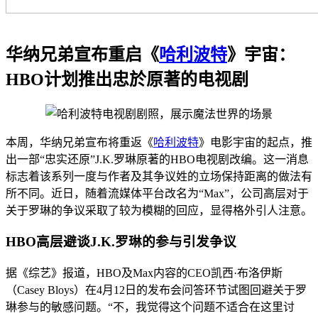
华纳兄弟宣布重启《
哈利波特
》宇宙：
HBO计划推出忠於原著的电视剧
本周，华纳兄弟宣布将重返《
哈利波特
》电影宇宙的起点，推
出一部“忠实还原”J.K.罗琳原著的HBO电视剧改编。这一消息
标志着该系列一度与作者及其争议姓的立场保持距离的做法有
所不同。近日，随着流媒体平台改名为“Max”，公司高层对于
关于罗琳的争议采取了较为模糊的回应，显得格外引人注意。
HBO高层避谈J.K.罗琳的参与引发争议
据《综艺》报道，HBO及Max内容的CEO凯西·布洛伊斯
（Casey Bloys）在4月12日的发布会问答环节试图回避关于罗
琳参与的敏感问题。“不，我觉得这个问题不适合在这里讨