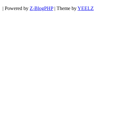
|
Powered by
Z-BlogPHP
|
Theme by
YEELZ