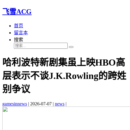
飞雪ACG
首页
留言本
搜索
哈利波特新剧集虽上映HBO高
层表示不谈J.K.Rowling的跨姓
别争议
gamesinnews
|
2026-07-07
|
news
|