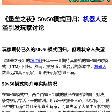
《堡垒之夜》50v50模式回归：
机器人
泛
滥引发玩家讨论
玩家期待已久的50v50模式回归，但现状令人失望
《堡垒之夜》的
粉丝们
多年来一直期待其原始的50v50限时模
式（LTM）回归。然而，据报道，重启后的版本中，
机器人
数量远超真人玩家，令许多玩家感到不满。
50v50模式简介与实际情况
在50v50模式中，两个由50人组成的队伍在原始地图上对决，
争夺很后存活下来的胜利。听起来很振奋人心，但实际上，队
伍中的“玩家”并非全部真实玩家，而是夹杂了大量由AI控制的