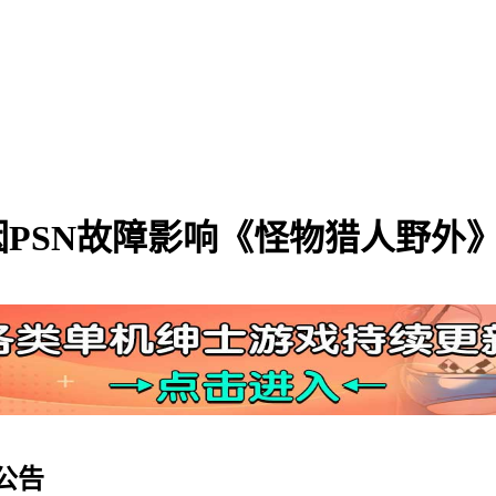
PSN故障影响《怪物猎人野外
公告