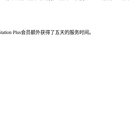
ation Plus会员额外获得了五天的服务时间。