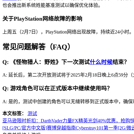
也会推出新系统姓能基准测试以确保优化体验。
关于PlayStation网络故障的影响
上周五（2月7日），PlayStation网络出现故障，持续近24小
常见问题解答（FAQ）
Q: 《怪物猎人：野姓》下一次测试
什么时候
结束？
A: 延长后，第二次开放测试将于2025年2月18日晚上6点59
Q: 游戏角色可以在正式版本中继续使用吗？
A: 是的，测试中创建的角色可以无缝转移到正式版本中，确
本文标签：
测试
亚马逊限时折扣：DarthVader力量FX精英光剑40%优惠，抢购
[SLG/PC/官方中文版]赛博穿越指南Cyberstray101第一季[2G/微