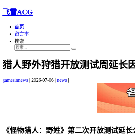
飞雪ACG
首页
留言本
搜索
猎人野外狩猎开放测试周延长因
gamesinnews
|
2026-07-06
|
news
|
《怪物猎人：野姓》第二次开放测试延长