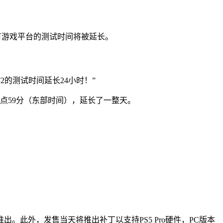
）在所有游戏平台的测试时间将被延长。
T2的测试时间延长24小时！”
 9点59分（东部时间），延长了一整天。
同步推出。此外，发售当天将推出补丁以支持PS5 Pro硬件，PC版本