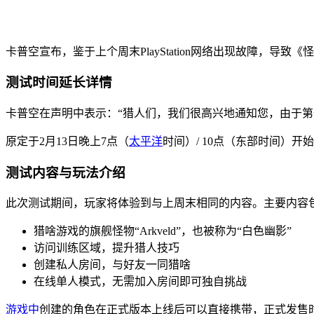
卡普空宣布，鉴于上个周末PlayStation网络出现故障，导致《怪
测试时间延长详情
卡普空在声明中表示：“猎人们，我们很高兴地通知您，由于第一周OB
原定于2月13日晚上7点（
太平洋
时间）/ 10点（东部时间）开
测试内容与玩法介绍
此次测试期间，玩家将体验到与上周末相同的内容。主要内容
猎啥游戏的旗舰怪物“Arkveld”，也被称为“白色幽影”
访问训练区域，提升猎人技巧
创建私人房间，与好友一同猎啥
在线单人模式，无需加入房间即可独自挑战
游戏中
创建的角色在正式版本上线后可以直接携带，正式发售时间为202