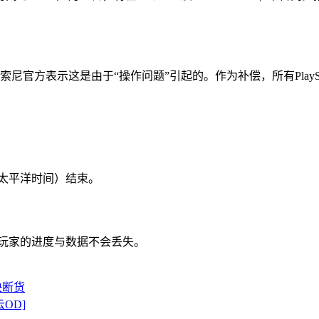
时。索尼官方表示这是由于“操作问题”引起的。作为补偿，所有PlaySt
分（太平洋时间）结束。
保玩家的进度与数据不会丢失。
快断货
云OD]