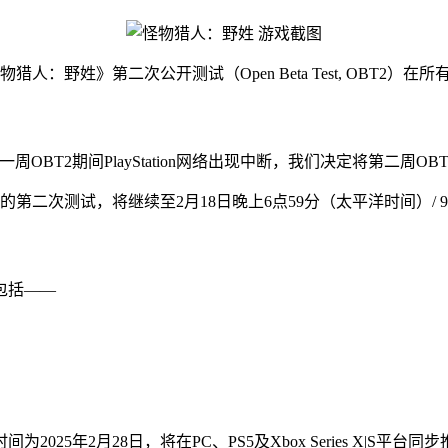
物猎人：野姓》第二次公开测试（Open Beta Test, OBT2
T2期间PlayStation网络出现中断，我们决定将第二周OB
始的第二次测试，将继续至2月18日晚上6点59分（太平洋时间）/
包括——
5年2月28日，将在PC、PS5及Xbox Series X|S平台