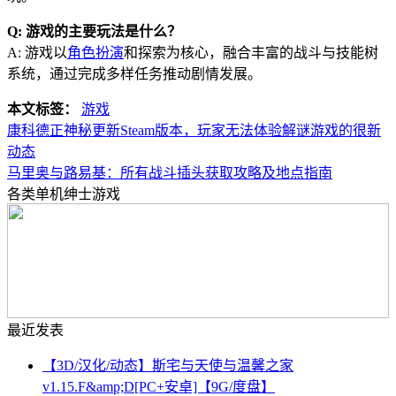
Q: 游戏的主要玩法是什么？
A: 游戏以
角色扮演
和探索为核心，融合丰富的战斗与技能树
系统，通过完成多样任务推动剧情发展。
本文标签：
游戏
康科德正神秘更新Steam版本，玩家无法体验解谜游戏的很新
动态
马里奥与路易基：所有战斗插头获取攻略及地点指南
各类单机绅士游戏
最近发表
【3D/汉化/动态】斯宅与天使与温馨之家
v1.15.F&amp;D[PC+安卓]【9G/度盘】