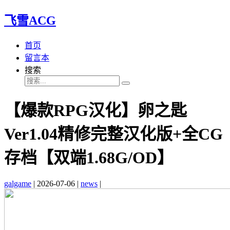
飞雪ACG
首页
留言本
搜索
【爆款RPG汉化】卵之匙
Ver1.04精修完整汉化版+全CG
存档【双端1.68G/OD】
galgame
|
2026-07-06
|
news
|