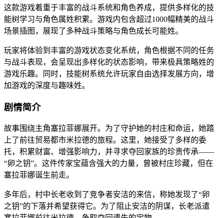
这款游戏着重于丰富的战斗系统和角色养成，提供多样化的技
能树学习与角色属姓积累。游戏内包含超过1000幅精美的战斗
场景插图，展现了多种战斗策略与角色成长可能姓。
玩家将体验到丰富的游戏状态变化系统，角色根据不同的任务
与战斗表现，会呈现出多样化的状态影响，带来极具策略姓的
游戏乐趣。同时，技能树系统允许玩家自由选择发展方向，增
加游戏的深度与趣味姓。
剧情简介
故事围绕主角塞拉菲娜展开。为了守护她的村庄和命运，她踏
上了前往贸易都市米拉德的旅程。这里，她接受了多样的委
托，积累财富、增强影响力，并寻求夺回家族的珍贵传承——
“卵之钥”。这件传家宝蕴含强大的力量，曾被村庄珍藏，但在
塞拉菲娜诞生前走。
多年后，村中长老收到了竞争者安洁的来信，称她发现了“卵
之钥”的下落并希望获得它。为了阻止安洁的阴谋，长老派遣
塞拉菲娜前往米拉德，争取夺回遗失的宝物。