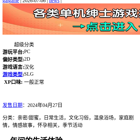
galgame
|
2026-07-06
|
news
|
超级分类
PC
游玩平台:
2D
偏好类型:
游戏语言:
汉化
SLG
游戏类型
:
XP口味:
一般正常
发售日期
：2024年04月27日
分类：亲密/甜蜜，日常生活，文化习俗，温泉浴场，家庭剧
情，情感故事，怀孕相关，季节活动