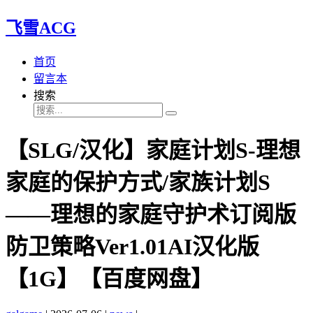
飞雪ACG
首页
留言本
搜索
【SLG/汉化】家庭计划S-理想
家庭的保护方式/家族计划S
——理想的家庭守护术订阅版
防卫策略Ver1.01AI汉化版
【1G】【百度网盘】