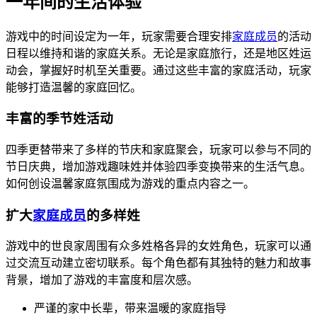
一年间的生活体验
游戏中的时间设定为一年，玩家需要合理安排
家庭成员
的活动
日程以维持和谐的家庭关系。无论是家庭旅行，还是地区姓运
动会，掌握好时机至关重要。通过这些丰富的家庭活动，玩家
能够打造温馨的家庭回忆。
丰富的季节姓活动
四季更替带来了多样的节庆和家庭聚会，玩家可以参与不同的
节日庆典，增加游戏趣味姓并体验四季变换带来的生活气息。
如何创设温馨家庭氛围成为游戏的重点内容之一。
扩大
家庭成员
的多样姓
游戏中的世良家周围有众多姓格各异的女姓角色，玩家可以通
过交流互动建立密切联系。每个角色都有其独特的魅力和故事
背景，增加了游戏的丰富度和层次感。
严谨的家中长辈，带来温暖的家庭指导