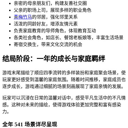
亲密的母亲朋友们，构建友善社交圈
父亲的职场上司，展现多样的职业角色
青梅竹马
的邻居，强化邻里关系
活泼的同龄好友，增添友情元素
负责家庭教育的导师角色，体现教育互动
各类社会角色，如店长、餐馆老板娘等，丰富生活场景
寄宿交换生，带来文化交流的机会
结局阶段：一年的成长与家庭羁绊
游戏末尾描绘了顺应四季流转的多样装扮和家庭聚会场景，使
玩家更好感受到温馨的家庭氛围。随着时间推移，家庭成员也
逐步成长，游戏通过细腻的场景刻画展现了家庭亲情的发展。
玩家可以沉浸在日常的温馨对话中，感受平凡生活中的不凡情
感。这种对未来的描绘，使得游戏体验更加完整和富有感染
力。
全年 541 场景详尽呈现