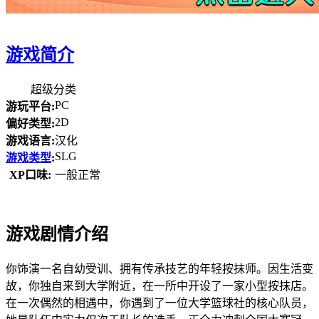
游戏简介
超级分类
PC
游玩平台:
2D
偏好类型:
游戏语言:
汉化
SLG
游戏类型
:
XP口味:
一般正常
游戏剧情介绍
你饰演一名自幼受训、拥有传承技艺的年轻按抹师。因生活变
故，你独自来到大学附近，在一所中开设了一家小型按抹店。
在一次偶然的相遇中，你遇到了一位大学篮球社的核心队员，