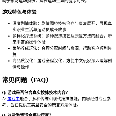
助于预防运动损伤，延长运动生涯的健康时长。
游戏特色与体验
深度剧情体验：剧情围绕按抹治疗与康复展开，展现真
实职业生活与运动员成长故事
多样化疗法系统：多种按抹技艺及康复方法的融合，带
来丰富的操作体验
策略养成玩法：合理分配时间与资源，帮助客户顺利恢
复
高品质汉化：游戏全程汉化，方便中文玩家深入理解剧
情与操作
常见问题（FAQ）
Q: 游戏是否包含真实按抹技术内容？
A:
游戏中
融合了多种传统和现代按抹技能，内容经过专业参
考，旨在提供真实且安全的康复方法体验。
Q: 这款游戏适合哪些玩家？