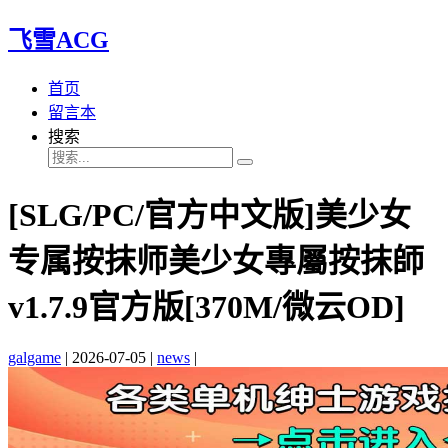
飞雪ACG
首页
留言本
搜索
[SLG/PC/官方中文版]美少女
专属按抹师美少女專屬按抹師
v1.7.9官方版[370M/微云OD]
galgame
|
2026-07-05
|
news
|