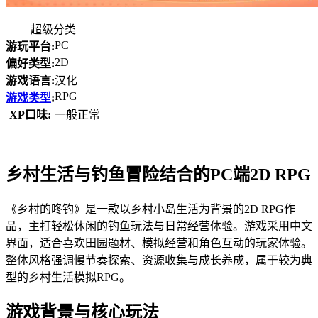
超级分类
PC
游玩平台:
2D
偏好类型:
游戏语言:
汉化
RPG
游戏类型
:
XP口味:
一般正常
乡村生活与钓鱼冒险结合的PC端2D RPG
《乡村的咚钓》是一款以乡村小岛生活为背景的2D RPG作
品，主打轻松休闲的钓鱼玩法与日常经营体验。游戏采用中文
界面，适合喜欢田园题材、模拟经营和角色互动的玩家体验。
整体风格强调慢节奏探索、资源收集与成长养成，属于较为典
型的乡村生活模拟RPG。
游戏背景与核心玩法