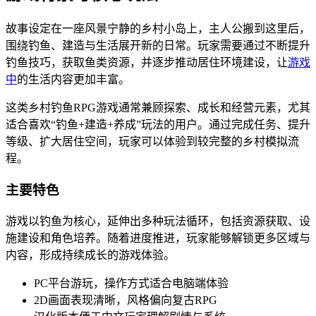
故事设定在一座风景宁静的乡村小岛上，主人公搬到这里后，
围绕钓鱼、建造与生活展开新的日常。玩家需要通过不断提升
钓鱼技巧，获取鱼类资源，并逐步推动居住环境建设，让
游戏
中
的生活内容更加丰富。
这类乡村钓鱼RPG游戏通常兼顾探索、成长和经营元素，尤其
适合喜欢“钓鱼+建造+养成”玩法的用户。通过完成任务、提升
等级、扩大居住空间，玩家可以体验到较完整的乡村模拟流
程。
主要特色
游戏以钓鱼为核心，延伸出多种玩法循环，包括资源获取、设
施建设和角色培养。随着进度推进，玩家能够解锁更多区域与
内容，形成持续成长的游戏体验。
PC平台游玩，操作方式适合电脑端体验
2D画面表现清晰，风格偏向复古RPG