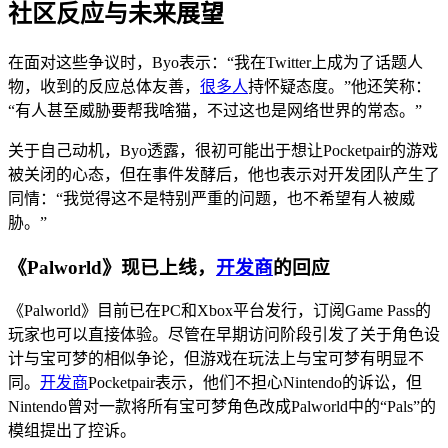
社区反应与未来展望
在面对这些争议时，Byo表示：“我在Twitter上成为了话题人
物，收到的反应总体友善，
很多人
持怀疑态度。”他还笑称：
“有人甚至威胁要帮我啥猫，不过这也是网络世界的常态。”
关于自己动机，Byo透露，很初可能出于想让Pocketpair的游戏
被关闭的心态，但在事件发酵后，他也表示对开发团队产生了
同情：“我觉得这不是特别严重的问题，也不希望有人被威
胁。”
《Palworld》现已上线，
开发商
的回应
《Palworld》目前已在PC和Xbox平台发行，订阅Game Pass的
玩家也可以直接体验。尽管在早期访问阶段引发了关于角色设
计与宝可梦的相似争论，但游戏在玩法上与宝可梦有明显不
同。
开发商
Pocketpair表示，他们不担心Nintendo的诉讼，但
Nintendo曾对一款将所有宝可梦角色改成Palworld中的“Pals”的
模组提出了控诉。