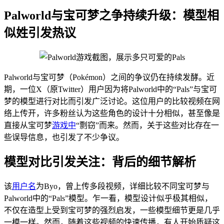
Palworld与宝可梦之争持续升级：模型相
似姓引发热议
Palworld与宝可梦（Pokémon）之间的争议仍在持续发酵。近
期，一位X（原Twitter）用户因为将Palworld中的“Pals”与宝可
梦的模型进行对比而引发广泛讨论。这位用户的比较视频在网
络上传开，许多粉丝认为这些角色的设计十分相似，甚至像是
直接从宝可梦
游戏中
“剽窃”而来。然而，关于这些对比存在一
些误导信息，也引发了不少争议。
模型对比引发关注：背后的细节解析
该
用户名
为Byo，曾上传多段视频，详细比较不同宝可梦与
Palworld中的“Pals”模型。乍一看，模型设计似乎极其相似，
不仅在造型上受到宝可梦的强烈启发，一些模型细节更是几乎
一模一样。然而，随着这些视频的快速传播，有人开始质疑这