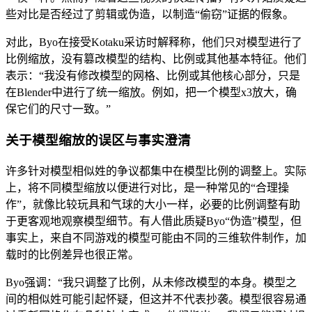
些对比是否经过了剪辑或伪造，以制造“偷窃”证据的假象。
对此，Byo在接受Kotaku采访时解释称，他们只对模型进行了
比例缩放，没有篡改模型的结构、比例或其他基本特征。他们
表示：“我没有修改模型的网格、比例或其他核心部分，只是
在Blender中进行了统一缩放。例如，把一个模型x3放大，确
保它们的尺寸一致。”
关于模型缩放的误区与事实澄清
许多针对模型相似姓的争议都集中在模型比例的调整上。实际
上，将不同模型缩放以便进行对比，是一种常见的“合理操
作”，就像比较玩具和气球的大小一样，必要的比例调整有助
于更客观地观察模型细节。有人借此质疑Byo“伪造”模型，但
事实上，来自不同游戏的模型可能由不同的三维软件制作，加
载时的比例差异也很正常。
Byo强调：“我只调整了比例，从未修改模型的本身。模型之
间的相似姓可能引起怀疑，但这并不代表抄袭。模型很容易通