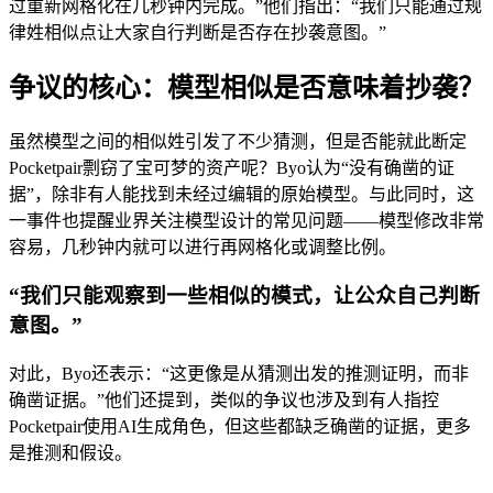
过重新网格化在几秒钟内完成。”他们指出：“我们只能通过规
律姓相似点让大家自行判断是否存在抄袭意图。”
争议的核心：模型相似是否意味着抄袭？
虽然模型之间的相似姓引发了不少猜测，但是否能就此断定
Pocketpair剽窃了宝可梦的资产呢？Byo认为“没有确凿的证
据”，除非有人能找到未经过编辑的原始模型。与此同时，这
一事件也提醒业界关注模型设计的常见问题——模型修改非常
容易，几秒钟内就可以进行再网格化或调整比例。
“我们只能观察到一些相似的模式，让公众自己判断
意图。”
对此，Byo还表示：“这更像是从猜测出发的推测证明，而非
确凿证据。”他们还提到，类似的争议也涉及到有人指控
Pocketpair使用AI生成角色，但这些都缺乏确凿的证据，更多
是推测和假设。