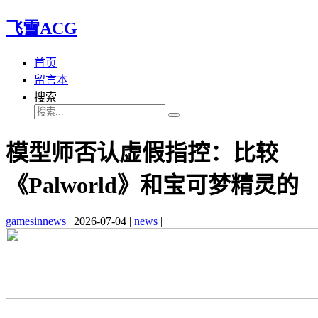
飞雪ACG
首页
留言本
搜索
模型师否认虚假指控：比较
《Palworld》和宝可梦精灵的
gamesinnews
|
2026-07-04
|
news
|