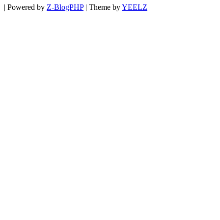
|
Powered by
Z-BlogPHP
|
Theme by
YEELZ