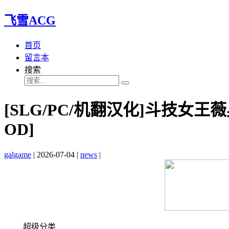
飞雪ACG
首页
留言本
搜索
[SLG/PC/机翻汉化]斗技女王薇
OD]
galgame
|
2026-07-04
|
news
|
超级分类