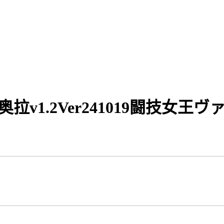
奥拉v1.2Ver241019闘技女王