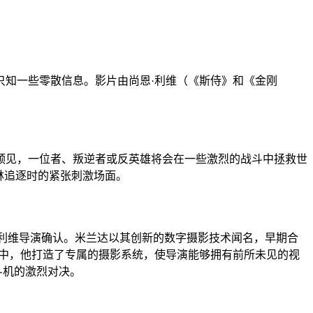
只知一些零散信息。影片由尚恩·利维（《斯侍》和《金刚
预见，一位者、叛逆者或反英雄将会在一些激烈的战斗中拯救世
林追逐时的紧张刺激场面。
由利维导演确认。米兰达以其创新的数字摄影技术闻名，早期合
拍摄中，他打造了专属的摄影系统，使导演能够拥有前所未见的视
斗机的激烈对决。