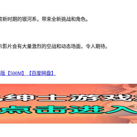
索新时期的银河系，带来全新挑战和角色。
示影片会有大量激烈的空战和动态场面，令人期待。
版【500M】【百度网盘】