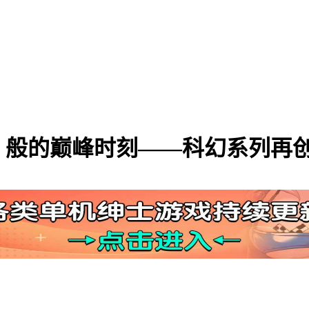
》般的巅峰时刻——科幻系列再