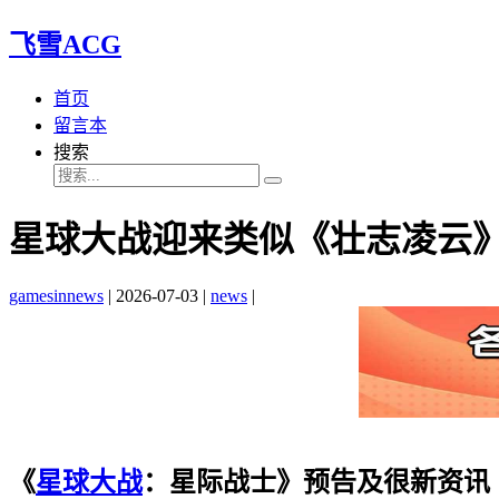
飞雪ACG
首页
留言本
搜索
星球大战迎来类似《壮志凌云
gamesinnews
|
2026-07-03
|
news
|
《
星球大战
：星际战士》预告及很新资讯