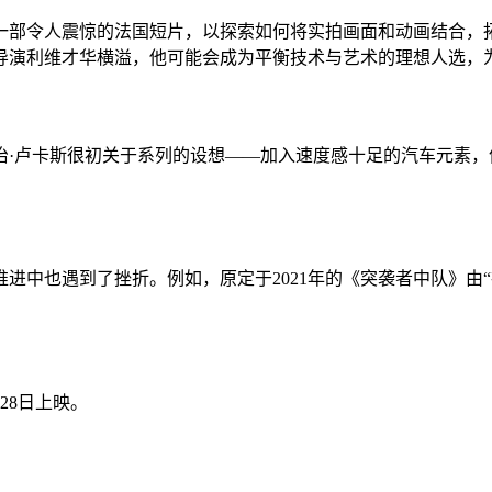
一部令人震惊的法国短片，以探索如何将实拍画面和动画结合，
导演利维才华横溢，他可能会成为平衡技术与艺术的理想人选，
治·卢卡斯很初关于系列的设想——加入速度感十足的汽车元素
进中也遇到了挫折。例如，原定于2021年的《突袭者中队》由“
28日上映。