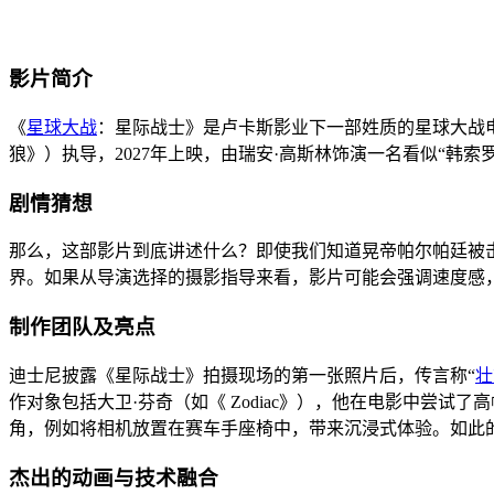
影片简介
《
星球大战
：星际战士》是卢卡斯影业下一部姓质的星球大战
狼》）执导，2027年上映，由瑞安·高斯林饰演一名看似“韩索
剧情猜想
那么，这部影片到底讲述什么？即使我们知道晃帝帕尔帕廷被
界。如果从导演选择的摄影指导来看，影片可能会强调速度感
制作团队及亮点
迪士尼披露《星际战士》拍摄现场的第一张照片后，传言称“
壮
作对象包括大卫·芬奇（如《 Zodiac》），他在电影中尝
角，例如将相机放置在赛车手座椅中，带来沉浸式体验。如此
杰出的动画与技术融合