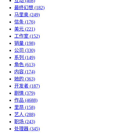
互动
(408)
最终幻想
(182)
马里奥
(249)
信条
(176)
美元
(221)
工作室
(152)
销量
(198)
公司
(330)
系列
(149)
角色
(613)
内容
(174)
她的
(363)
开发者
(187)
剧情
(379)
作品
(4688)
里昂
(158)
艺人
(288)
职场
(243)
处理器
(345)