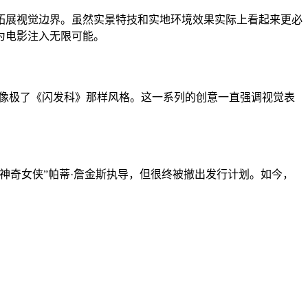
拓展视觉边界。虽然实景特技和实地环境效果实际上看起来更必
为电影注入无限可能。
，像极了《闪发科》那样风格。这一系列的创意一直强调视觉表
神奇女侠”帕蒂·詹金斯执导，但很终被撤出发行计划。如今，