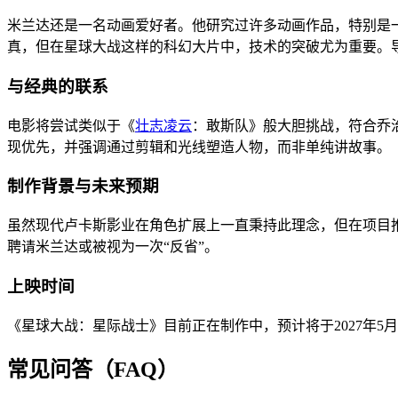
米兰达还是一名动画爱好者。他研究过许多动画作品，特别是
真，但在星球大战这样的科幻大片中，技术的突破尤为重要。
与经典的联系
电影将尝试类似于《
壮志凌云
：敢斯队》般大胆挑战，符合乔
现优先，并强调通过剪辑和光线塑造人物，而非单纯讲故事。
制作背景与未来预期
虽然现代卢卡斯影业在角色扩展上一直秉持此理念，但在项目推
聘请米兰达或被视为一次“反省”。
上映时间
《星球大战：星际战士》目前正在制作中，预计将于2027年5月
常见问答（FAQ）