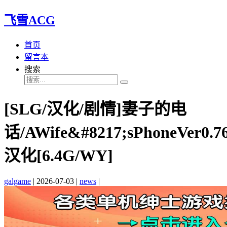
飞雪ACG
首页
留言本
搜索
[SLG/汉化/剧情]妻子的电
话/AWife&#8217;sPhoneVer0.7
汉化[6.4G/WY]
galgame
|
2026-07-03
|
news
|