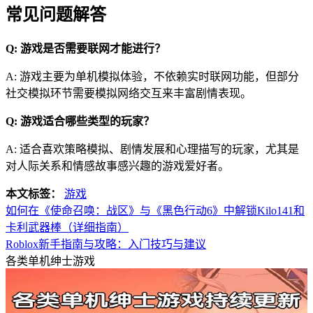
常见问题解答
Q: 游戏是否需要联网才能进行？
A: 游戏主要为单机模拟体验，不依赖实时联网功能，但部分
社交模拟环节需要模拟网络交互来丰富剧情表现。
Q: 游戏适合哪些类型的玩家？
A: 适合喜欢策略模拟、剧情发展和心理描写的玩家，尤其是
对人际关系和情感故事感兴趣的游戏爱好者。
本文标签：
游戏
如何在《使命召唤：战区》与《黑色行动6》中解锁Kilo141和
卡利武器棒（详细指南）
Roblox新手指南与攻略：入门技巧与建议
各类单机绅士游戏