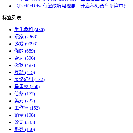
《PacificDrive有望改编电视剧，开启科幻赛车新篇章》
标签列表
生化危机
(430)
玩家
(2368)
游戏
(9993)
你的
(659)
索尼
(596)
微软
(497)
互动
(415)
最终幻想
(182)
马里奥
(250)
信条
(177)
美元
(222)
工作室
(152)
销量
(198)
公司
(333)
系列
(150)