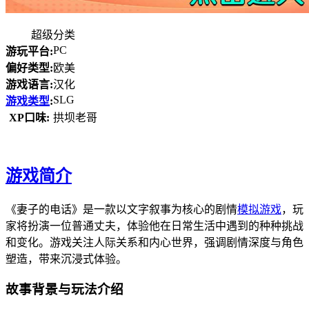
超级分类
PC
游玩平台:
偏好类型:
欧美
游戏语言:
汉化
SLG
游戏类型
:
XP口味:
拱坝老哥
游戏简介
《妻子的电话》是一款以文字叙事为核心的剧情
模拟游戏
，玩
家将扮演一位普通丈夫，体验他在日常生活中遇到的种种挑战
和变化。游戏关注人际关系和内心世界，强调剧情深度与角色
塑造，带来沉浸式体验。
故事背景与玩法介绍