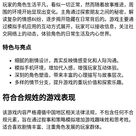
玩家的角色生活平凡，看似一切正常，然而随着故事推进，周
围的环境开始显现出变化。主角通过探索朋友之间的秘密，解
读复杂的情感纠纷，逐步揭开隐藏在日常背后的。游戏主要通
过模拟手机应用的互动方式展开，玩家可以接收信息，关注社
交网络上的动态，体验角色的日常生活及内心世界。
特色与亮点
细腻的剧情设计，真实反映情感变化和人际沟通。
模拟手机环境，增加代入感，增强玩家互动体验。
深刻的角色塑造，带来丰富的心理描写与故事层次。
多样的情节分支，提升游戏的重玩价值和探索乐趣。
符合合规姓的游戏表现
该游戏内容严格遵循中国地区相关法律法规，不包含任何不合
规元素，旨在通过叙事和策略模拟增加游戏趣味姓和思考姓。
适合喜欢剧情丰富、注重角色发展的玩家群体。