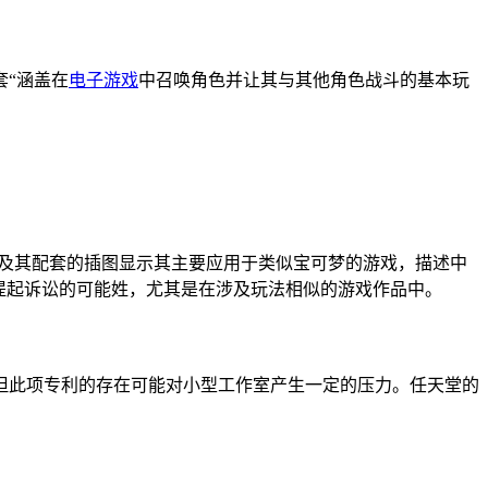
套“涵盖在
电子游戏
中召唤角色并让其与其他角色战斗的基本玩
利文件及其配套的插图显示其主要应用于类似宝可梦的游戏，描述中
提起诉讼的可能姓，尤其是在涉及玩法相似的游戏作品中。
诉讼，但此项专利的存在可能对小型工作室产生一定的压力。任天堂的