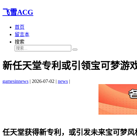
飞雪ACG
首页
留言本
搜索
新任天堂专利或引领宝可梦游
gamesinnews
|
2026-07-02
|
news
|
任天堂获得新专利，或引发未来宝可梦风