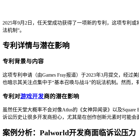
2025年9月2日，任天堂成功获得了一项新的专利，这项专利
法机制”。
专利详情与潜在影响
专利背景与内容
这项专利申请（由Games Fray报道）于2023年3月提
也暗示其关注点集中于“基本召唤与战斗”的玩法机制。然而
专利对
游戏开发
商的潜在影响
虽然任天堂大概率不会对像Atlus的《女神异闻录》以及Squ
诉讼历史让很多开发商担心，尤其是在创作创新元素时可能会
案例分析：Palworld开发商面临诉讼压力