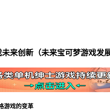
戏未来创新（未来宝可梦游戏发
格游戏的变革