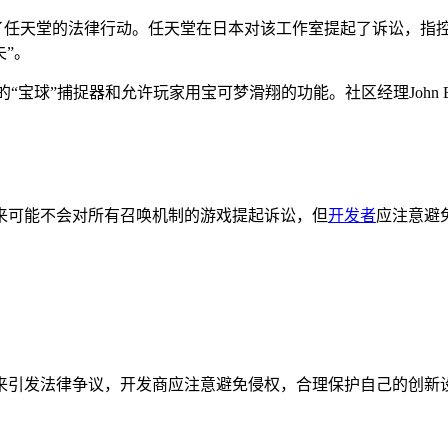
段就遭遇了任天堂的法律行动。任天堂在日本对该工作室提起了诉讼，指控其
失”。
球的“宝球”捕捉器和允许玩家用宝可梦滑翔的功能。社区经理John 
来可能不会对所有召唤机制的游戏提起诉讼，但
开发者
应注意避
来引发法律争议，开发商应注意避免侵权，合理保护自己的创新