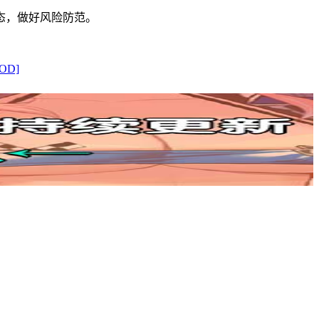
态，做好风险防范。
D]