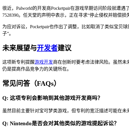
很近，Palworld的开发商Pocketpair在游戏早期访问阶
7528390。任天堂的声明中表示，正在寻求“停止侵权并赔偿损
为应对诉讼，Pocketpair也作出了调整，比如取消了类似宝贝
子”。
未来展望与
开发者
建议
这项新专利提醒
游戏开发
商在创新时要考虑法律风险。虽然未
仍是提高作品竞争力的关键所在。
常见问答（FAQs）
Q: 这项专利会影响到其他游戏开发商吗？
虽然目前主要针对宝可梦类游戏，但专利的宽泛描述可能在未
Q: Nintendo是否会对其他类似的游戏提起诉讼？