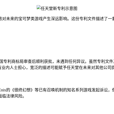
或将对未来的宝可梦类游戏产生深远影响。这份专利文件描述了一
交，经过美国专利商标局审查后顺利获批，未遇到任何异议。虽然专
，有业内人士担心，宽泛的描述可能赋予任天堂在未来对其他公司
are Enix的《很终幻想》等已有召唤机制的知名系列游戏发起
面临法律风险。