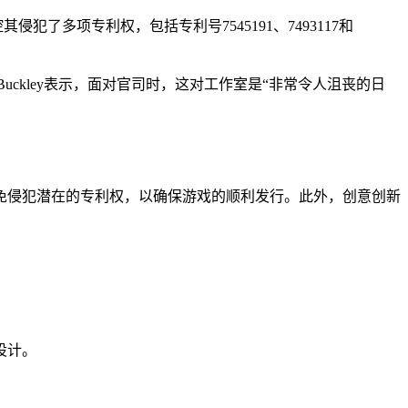
侵犯了多项专利权，包括专利号7545191、7493117和
Buckley表示，面对官司时，这对工作室是“非常令人沮丧的日
免侵犯潜在的专利权，以确保游戏的顺利发行。此外，创意创新
设计。