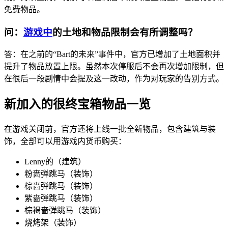
免费物品。
问：
游戏中
的土地和物品限制会有所调整吗？
答：在之前的“Bart的未来”事件中，官方已增加了土地面积并
提升了物品放置上限。虽然本次停服后不会再次增加限制，但
在很后一段剧情中会提及这一改动，作为对玩家的告别方式。
新加入的很终宝箱物品一览
在游戏关闭前，官方还将上线一批全新物品，包含建筑与装
饰，全部可以用游戏内货币购买：
Lenny的（建筑）
粉啬弹跳马（装饰）
棕啬弹跳马（装饰）
紫啬弹跳马（装饰）
棕褐啬弹跳马（装饰）
烧烤架（装饰）