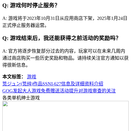
Q: 游戏何时停止服务？
A: 游戏将于2023年10月31日从应用商店下架，2025年1月24日
正式停止服务器运营。
Q: 游戏结束后，我还能获得之前活动的奖励吗？
A: 官方将逐步恢复部分过去的内容，玩家可以在未来几周内
通过商店购买一些历史奖励和物品。请持续关注官方通知以获
得很新信息。
本文标签：
游戏
笕ジュン(笕纯)作品SSNI-627信息及详细资料介绍
GOG发起大人游戏免费赠送活动提升对游戏审查的关注
各类单机绅士游戏