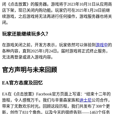
闭《点击放置》的服务器。游戏将于2023年10月31日从应用商
店下架，现已关闭内购功能。玩家仍可在2025年1月24日前继
续游戏，之后游戏将无法再进行任何操作，游戏服务器也将关
闭。
玩家还能继续玩多久？
在游戏关闭之前，开发方表示，玩家依然可以体验到
游戏中
的
各种内容，直到2025年1月24日。届时游戏将正式终止服务，
无法再登录或进入游戏内容。
官方声明与未来回顾
EA官方态度及回忆
EA在《点击放置》Facebook官方页面上写道：“结束十二年的
旅程，令人感慨万千。我们与辛普森家族和
迪士尼
公司合作，
带来了无数欢乐时光。回顾这段历程，我们共发布了308个更
新，创作了831个角色，以及今天的很终告别——1463个任务