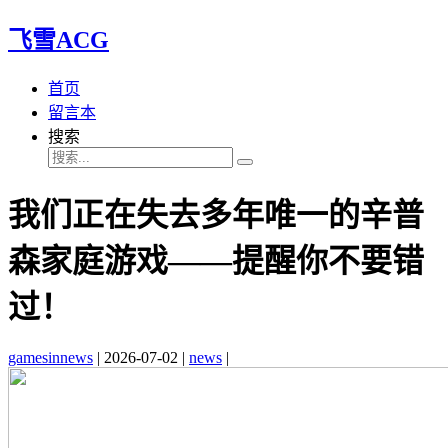
飞雪ACG
首页
留言本
搜索
我们正在失去多年唯一的辛普
森家庭游戏——提醒你不要错
过！
gamesinnews
|
2026-07-02
|
news
|