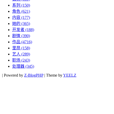
系列
(150)
角色
(621)
内容
(177)
她的
(365)
开发者
(188)
剧情
(390)
作品
(4716)
里昂
(158)
艺人
(289)
职场
(243)
处理器
(345)
|
Powered by
Z-BlogPHP
|
Theme by
YEELZ