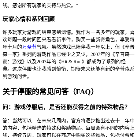
线。感谢所有玩家的支持与热爱。”
玩家心情和系列回顾
许多玩家对游戏的结束感到遗憾。我作为一名多年的玩家，喜
欢每隔一段时间回来看看新事件，购买一些新奇角色，享受每
年十月的
万圣节
气氛。虽然游戏已陪伴我十年以上，但《辛普
森一家》系列的游戏作品已经少之又少，2007年的《辛普森一
家：游戏》以及2003年的《Hit & Run》都成为了系列的经
典。这次停服也让我感到惋惜，期待未来还能有新的辛普森系
列游戏问世。
关于停服的常见问答（FAQ）
问：游戏停服后，是否还能获得之前的特殊物品？
答：当然可以！在未来几周内，官方将逐步推出过去十二年中
的内容，包括精选的特殊和奖励物品。每周会有不同的内容上
线，持续五周，玩家可以在商店中购买这些物品，包括付费和