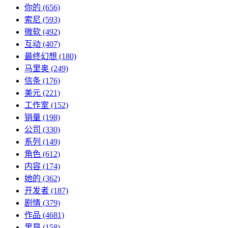
你的
(656)
索尼
(593)
微软
(492)
互动
(407)
最终幻想
(180)
马里奥
(249)
信条
(176)
美元
(221)
工作室
(152)
销量
(198)
公司
(330)
系列
(149)
角色
(612)
内容
(174)
她的
(362)
开发者
(187)
剧情
(379)
作品
(4681)
里昂
(158)