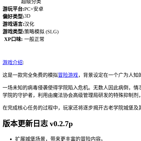
超级分类
游玩平台:
PC+安卓
3D
偏好类型:
游戏语言:
汉化
游戏类型:
策略模拟 (SLG)
XP口味:
一般正常
游戏介绍
:
这是一款完全免费的模拟
冒险游戏
，背景设定在一个广为人知
一场未知的病毒侵袭使得学院陷入危机。无数人因此病倒，情
学院的守护者，利用由魔法协会高级管理局研发的特殊抑制剂
在完成核心任务的过程中，玩家还将逐步揭开古老学院城堡及
版本更新日志 v0.2.7p
扩展城堡场景，带来更丰富的冒险内容。