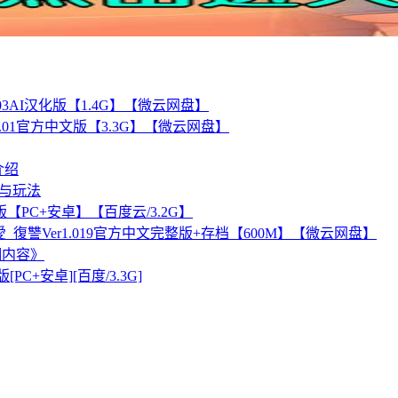
03AI汉化版【1.4G】【微云网盘】
.01官方中文版【3.3G】【微云网盘】
介绍
巧与玩法
化版【PC+安卓】【百度云/3.2G】
復讐Ver1.019官方中文完整版+存档【600M】【微云网盘】
详细内容》
[PC+安卓][百度/3.3G]