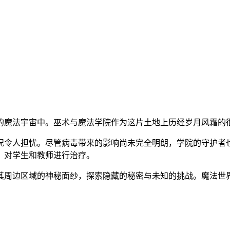
的魔法宇宙中。巫术与魔法学院作为这片土地上历经岁月风霜的
况令人担忧。尽管病毒带来的影响尚未完全明朗，学院的守护者
，对学生和教师进行治疗。
其周边区域的神秘面纱，探索隐藏的秘密与未知的挑战。魔法世