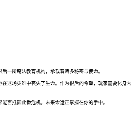
很后一所魔法教育机构，承载着诸多秘密与使命。
也在这场灾难中丧失了生命。作为很后的希望，玩家需要化身为
界能否抵御此番危机，未来命运正掌握在你的手中。