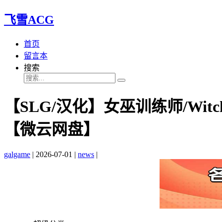
飞雪ACG
首页
留言本
搜索
【SLG/汉化】女巫训练师/Witches
【微云网盘】
galgame
|
2026-07-01
|
news
|