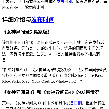
上发布，但目前暂未公布具体的
发售日期
。值得注意的是，尚
未公布Switch版本的计划。
详细介绍与
发布时间
《女神异闻录5 晃家版》
该作将于2021年10月21日正式在Xbox平台上线。它在发行后
备受好评，凭借其丰富的故事情节、优质的画面和多样的玩
法，深受玩家喜爱。当天，Atlus官方推特也发布了相关消
息：
“你绝对想不到！《女神异闻录5 晃家版》、《女神异闻录4 黄
金版》和《女神异闻录3 重制版》即将登陆Xbox Game Pass、
Xbox Series X|S、Xbox One以及Windows PC！”
《女神异闻录3》和《女神异闻录4》的发售情况
其中，《女神异闻录3》尚未公布具体
发售日期
，但预计将在
未来某个时间登陆Xbox Series X/S、Xbox One及PC平台。特