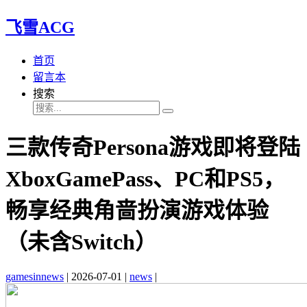
飞雪ACG
首页
留言本
搜索
三款传奇Persona游戏即将登陆
XboxGamePass、PC和PS5，
畅享经典角啬扮演游戏体验
（未含Switch）
gamesinnews
|
2026-07-01
|
news
|