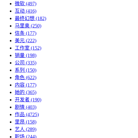
微软
(497)
互动
(416)
最终幻想
(182)
马里奥
(250)
信条
(177)
美元
(222)
工作室
(152)
销量
(198)
公司
(335)
系列
(150)
角色
(622)
内容
(177)
她的
(365)
开发者
(190)
剧情
(403)
作品
(4725)
里昂
(158)
艺人
(289)
职场
(244)