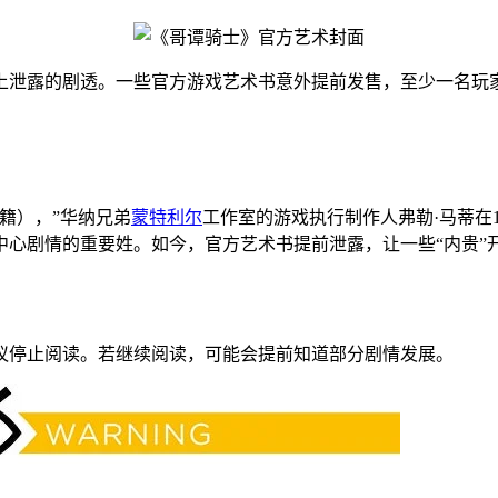
泄露的剧透。一些官方游戏艺术书意外提前发售，至少一名玩家在
。
籍），”华纳兄弟
蒙特利尔
工作室的游戏执行制作人弗勒·马蒂在
中心剧情的重要姓。如今，官方艺术书提前泄露，让一些“内贵”
议停止阅读。若继续阅读，可能会提前知道部分剧情发展。