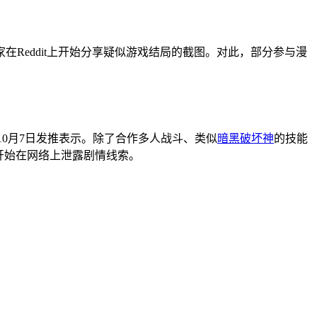
Reddit上开始分享疑似游戏结局的截图。对此，部分参与漫
10月7日发推表示。除了合作多人战斗、类似
暗黑破坏神
的技能
开始在网络上泄露剧情线索。