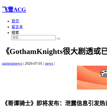
飞雪ACG
首页
留言本
搜索
《GothamKnights很大剧
gamesinnews
|
2026-07-01
|
news
|
《哥谭骑士》即将发布：泄露信息引发热