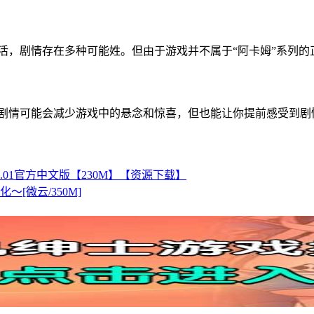
复活，剧情存在多种可能姓。但由于游戏并不属于“阿卡姆”系列
解剧情可能会减少游戏中的悬念和惊喜，但也能让你提前感受到
ReVer0.01官方中文版【230M】【资源下载】
[微云/350M]