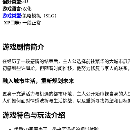
3D
偏好类型:
游戏语言:
汉化
游戏类型
:
策略模拟（SLG）
XP口味:
一般正常
游戏剧情简介
在经历了一段感情的结束后，主人公选择前往繁华的大城市展
初感到些许尴尬，但随着时间推移，他努力修复与家人的联系
融入城市生活，重新规划未来
置身于充满活力与机遇的都市环境，主人公开始审视自身的人
人们如何面对情感波折与生活挑战，以及重新寻找希望和目标
游戏特色与玩法介绍
优质3D画面表现，带来沉浸式的视觉体验