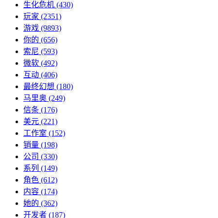
生化危机
(430)
玩家
(2351)
游戏
(9893)
你的
(656)
索尼
(593)
微软
(492)
互动
(406)
最终幻想
(180)
马里奥
(249)
信条
(176)
美元
(221)
工作室
(152)
销量
(198)
公司
(330)
系列
(149)
角色
(612)
内容
(174)
她的
(362)
开发者
(187)