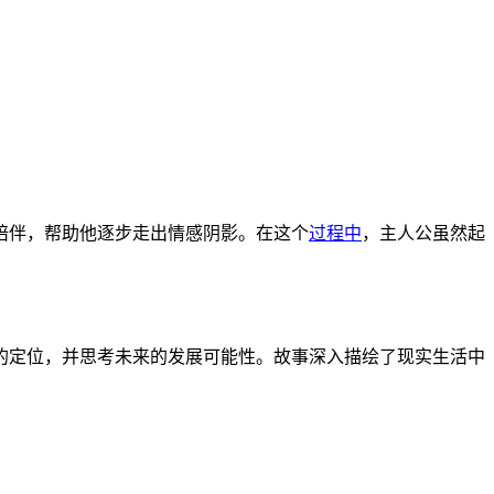
陪伴，帮助他逐步走出情感阴影。在这个
过程中
，主人公虽然起
的定位，并思考未来的发展可能性。故事深入描绘了现实生活中