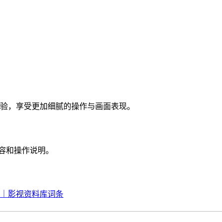
体验，享受更加细腻的操作与画面表现。
内容和操作说明。
绍｜影视资料库词条