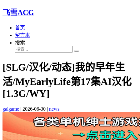
飞雪ACG
首页
留言本
搜索
[SLG/汉化/动态]我的早年生
活/MyEarlyLife第17集AI汉化
[1.3G/WY]
galgame
|
2026-06-30
|
news
|