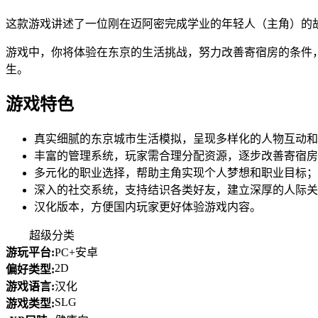
这款游戏讲述了一位刚在迈阿密完成学业的年轻人（主角）的
游戏中，你将体验在东京的生活挑战，努力改善寄宿房的条件
生。
游戏特色
真实细腻的东京城市生活模拟，呈现多样化的人物互动和
丰富的管理系统，玩家需合理分配资源，逐步改善寄宿房
多元化的职业选择，帮助主角实现个人梦想和职业目标；
深入的社交系统，支持结识各类好友，建立深厚的人际关
汉化版本，方便国内玩家更好体验游戏内容。
超级分类
游玩平台:
PC+安卓
2D
偏好类型:
游戏语言:
汉化
SLG
游戏类型: