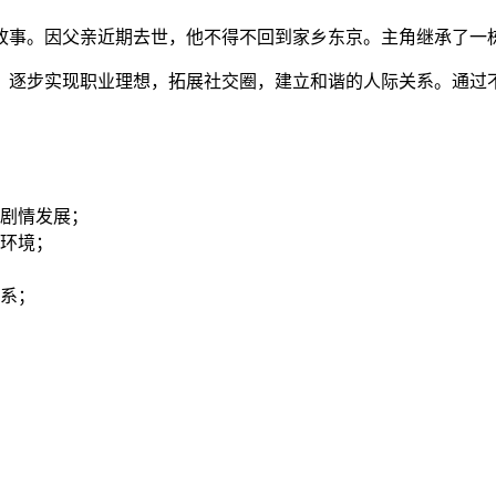
故事。因父亲近期去世，他不得不回到家乡东京。主角继承了一
，逐步实现职业理想，拓展社交圈，建立和谐的人际关系。通过
剧情发展；
环境；
系；