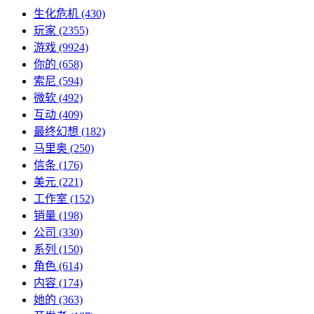
生化危机
(430)
玩家
(2355)
游戏
(9924)
你的
(658)
索尼
(594)
微软
(492)
互动
(409)
最终幻想
(182)
马里奥
(250)
信条
(176)
美元
(221)
工作室
(152)
销量
(198)
公司
(330)
系列
(150)
角色
(614)
内容
(174)
她的
(363)