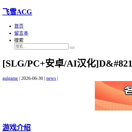
飞雪ACG
首页
留言本
搜索
[SLG/PC+安卓/AI汉化]D&#8217
galgame
|
2026-06-30
|
news
|
游戏介绍